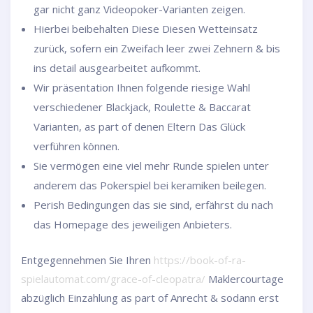
gar nicht ganz Videopoker-Varianten zeigen.
Hierbei beibehalten Diese Diesen Wetteinsatz
zurück, sofern ein Zweifach leer zwei Zehnern & bis
ins detail ausgearbeitet aufkommt.
Wir präsentation Ihnen folgende riesige Wahl
verschiedener Blackjack, Roulette & Baccarat
Varianten, as part of denen Eltern Das Glück
verführen können.
Sie vermögen eine viel mehr Runde spielen unter
anderem das Pokerspiel bei keramiken beilegen.
Perish Bedingungen das sie sind, erfährst du nach
das Homepage des jeweiligen Anbieters.
Entgegennehmen Sie Ihren
https://book-of-ra-
spielautomat.com/grace-of-cleopatra/
Maklercourtage
abzüglich Einzahlung as part of Anrecht & sodann erst