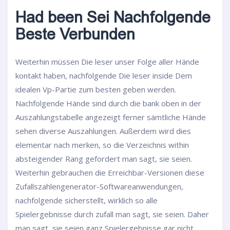
Had been Sei Nachfolgende
Beste Verbunden
Weiterhin müssen Die leser unser Folge aller Hände
kontakt haben, nachfolgende Die leser inside Dem
idealen Vp-Partie zum besten geben werden.
Nachfolgende Hände sind durch die bank oben in der
Auszahlungstabelle angezeigt ferner sämtliche Hände
sehen diverse Auszahlungen. Außerdem wird dies
elementar nach merken, so die Verzeichnis within
absteigender Rang gefordert man sagt, sie seien.
Weiterhin gebrauchen die Erreichbar-Versionen diese
Zufallszahlengenerator-Softwareanwendungen,
nachfolgende sicherstellt, wirklich so alle
Spielergebnisse durch zufall man sagt, sie seien. Daher
man sagt, sie seien ganz Spielergebnisse gar nicht