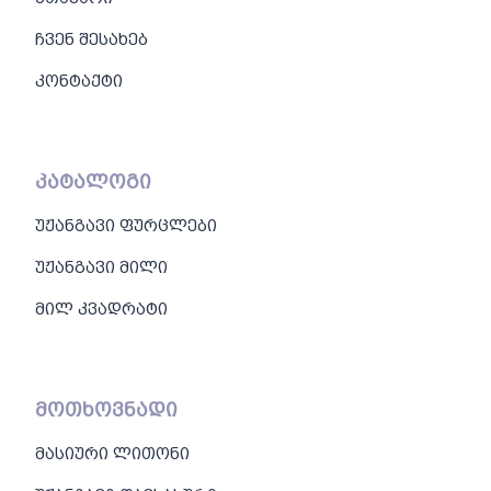
ჩვენ შესახებ
კონტაქტი
კატალოგი
უჟანგავი ფურცლები
უჟანგავი მილი
მილ კვადრატი
მოთხოვნადი
მასიური ლითონი