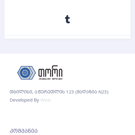
თბილისი, ა.წერეთლის 123 (მაღაზია N23)
Developed By
Wise
კომპანია