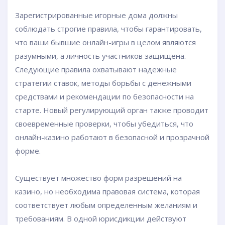
Зарегистрированные игорные дома должны
соблюдать строгие правила, чтобы гарантировать,
что ваши бывшие онлайн-игры в целом являются
разумными, а личность участников защищена.
Следующие правила охватывают надежные
стратегии ставок, методы борьбы с денежными
средствами и рекомендации по безопасности на
старте. Новый регулирующий орган также проводит
своевременные проверки, чтобы убедиться, что
онлайн-казино работают в безопасной и прозрачной
форме.
Существует множество форм разрешений на
казино, но необходима правовая система, которая
соответствует любым определенным желаниям и
требованиям. В одной юрисдикции действуют