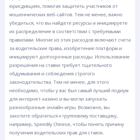
юрисдикциях, помогая защитить участников от
мошеннических веб-сайтов. Тем не менее, важно
убедиться, что вы найдете ресурсы и инициируете
их распределение в соответствии с требуемыми
правилами. Многие из этих расходов включают счета
за водительские права, изобретение платформ и
инициируют долгосрочные расходы. Использование
разрешения на ставки требует тщательного
обдумывания и соблюдения строгого
законодательства. Тем не менее, для этого
необходимо, чтобы у вас был самый лучший подиум
для интернет-казино и вы могли запускать
разнообразные онлайн-игры. Возможно, вы
захотите обратиться к групповому поставщику,
например, Speedily Chinese, чтобы понять причину
получения водительских прав для ставок.