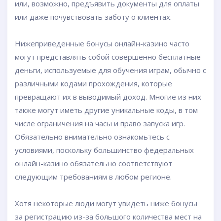
или, возможно, предъявить документы для оплаты
или даже почувствовать заботу о клиентах.
Нижеприведенные бонусы онлайн-казино часто
могут представлять собой совершенно бесплатные
деньги, используемые для обучения играм, обычно с
различными кодами прохождения, которые
превращают их в выводимый доход. Многие из них
также могут иметь другие уникальные коды, в том
числе ограничения на часы и право запуска игр.
Обязательно внимательно ознакомьтесь с
условиями, поскольку большинство федеральных
онлайн-казино обязательно соответствуют
следующим требованиям в любом регионе.
Хотя некоторые люди могут увидеть ниже бонусы
за регистрацию из-за большого количества мест на