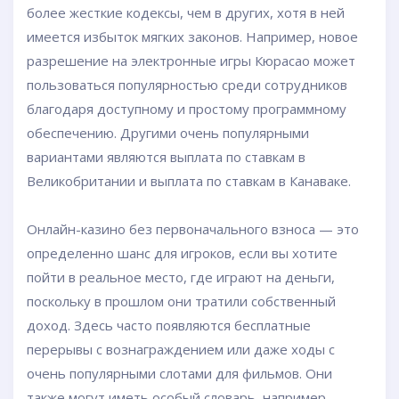
более жесткие кодексы, чем в других, хотя в ней
имеется избыток мягких законов. Например, новое
разрешение на электронные игры Кюрасао может
пользоваться популярностью среди сотрудников
благодаря доступному и простому программному
обеспечению. Другими очень популярными
вариантами являются выплата по ставкам в
Великобритании и выплата по ставкам в Канаваке.
Онлайн-казино без первоначального взноса — это
определенно шанс для игроков, если вы хотите
пойти в реальное место, где играют на деньги,
поскольку в прошлом они тратили собственный
доход. Здесь часто появляются бесплатные
перерывы с вознаграждением или даже ходы с
очень популярными слотами для фильмов. Они
также могут иметь особый словарь, например,