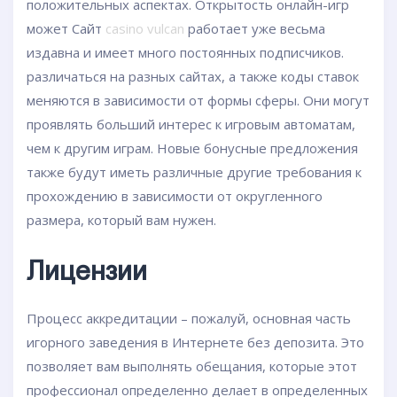
положительных аспектах. Открытость онлайн-игр
может Сайт
casino vulcan
работает уже весьма
издавна и имеет много постоянных подписчиков.
различаться на разных сайтах, а также коды ставок
меняются в зависимости от формы сферы. Они могут
проявлять больший интерес к игровым автоматам,
чем к другим играм. Новые бонусные предложения
также будут иметь различные другие требования к
прохождению в зависимости от округленного
размера, который вам нужен.
Лицензии
Процесс аккредитации – пожалуй, основная часть
игорного заведения в Интернете без депозита. Это
позволяет вам выполнять обещания, которые этот
профессионал определенно делает в определенных