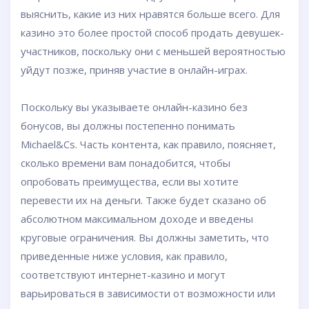
выяснить, какие из них нравятся больше всего. Для
казино это более простой способ продать девушек-
участников, поскольку они с меньшей вероятностью
уйдут позже, приняв участие в онлайн-играх.
Поскольку вы указываете онлайн-казино без
бонусов, вы должны постепенно понимать
Michael&Cs. Часть контента, как правило, поясняет,
сколько времени вам понадобится, чтобы
опробовать преимущества, если вы хотите
перевести их на деньги. Также будет сказано об
абсолютном максимальном доходе и введены
круговые ограничения. Вы должны заметить, что
приведенные ниже условия, как правило,
соответствуют интернет-казино и могут
варьироваться в зависимости от возможности или