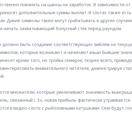
ственно повлиять на шансы на заработок. В зависимости от
иносят дополнительные суммы выплат. В слотах также есть 
и. Дикие символы также могут срабатывать в других случаях
и начать захватывающий бонусный стек перед раундом.
ью должно быть создание соответствующих эмблем на текуще
символов, которые возникают и начинают ваши бывшие знач
инесет кроме того, но тройка семерок, скорее всего, приве
заинтересовать внимательного читателя, демонстрируя стили
й.
ются множители, которые увеличивают значимость выигрышн
ель, связанный с 3x, новая прибыль фактически утраиваетс
ются в видео-слоте с рыболовными катушками. Они будут соч