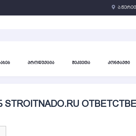
ა.წერე
ᲡᲐᲮᲔᲑ
ᲞᲠᲝᲓᲣᲥᲪᲘᲐ
ᲨᲔᲙᲕᲔᲗᲐ
ᲙᲝᲜᲢᲐᲥᲢᲘ
 STROITNADO.RU ОТВЕТСТВЕ