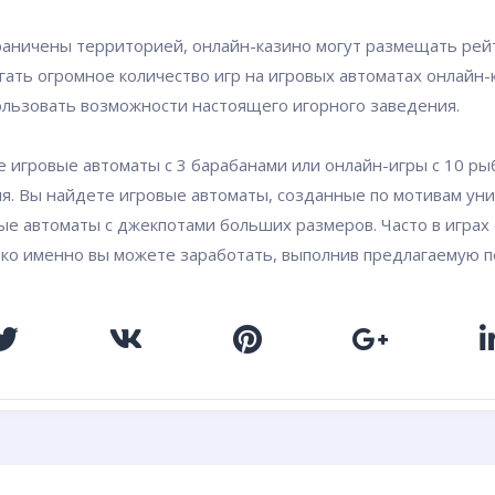
раничены территорией, онлайн-казино могут размещать рейт
ать огромное количество игр на игровых автоматах онлайн-к
ользовать возможности настоящего игорного заведения.
е игровые автоматы с 3 барабанами или онлайн-игры с 10 р
ция. Вы найдете игровые автоматы, созданные по мотивам ун
е автоматы с джекпотами больших размеров. Часто в играх 
лько именно вы можете заработать, выполнив предлагаемую п