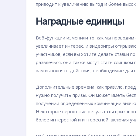
приводит к увеличению выгод и более высок
Наградные единицы
Веб-функции изменили то, как мы проводим 
увеличивает интерес, и видеоигры открываю
участников, если вы хотите делать ставки п
развлечься, они также могут стать слишком 
вам выполнять действия, необходимые для н
Дополнительные времена, как правило, пред
нужно получить призы. Он может иметь бес
получении определенных комбинаций значко
Некоторые вероятные результаты призового 
более интересной и интересной, включая уча