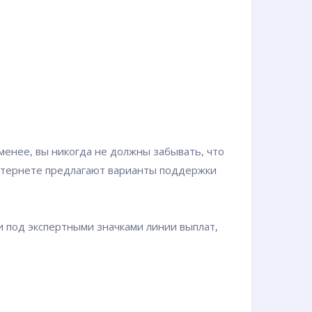
менее, вы никогда не должны забывать, что
 Интернете предлагают варианты поддержки
и под экспертными значками линии выплат,