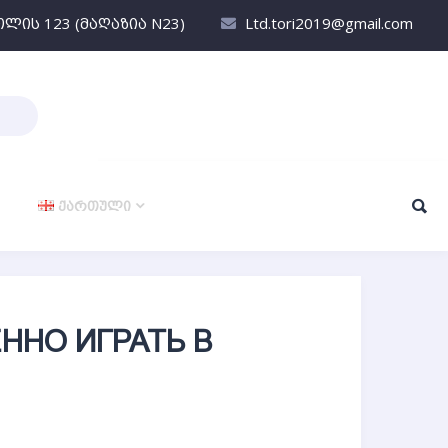
თლის 123 (მაღაზია N23)
Ltd.tori2019@gmail.com
ᲥᲐᲠᲗᲣᲚᲘ
ННО ИГРАТЬ В