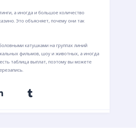
инги, а иногда и большое количество
азино. Это объясняет, почему они так
ыболовными катушками на группах линий
икальных фильмов, шоу и животных, а иногда
есть таблица выплат, поэтому вы можете
ерезапись.