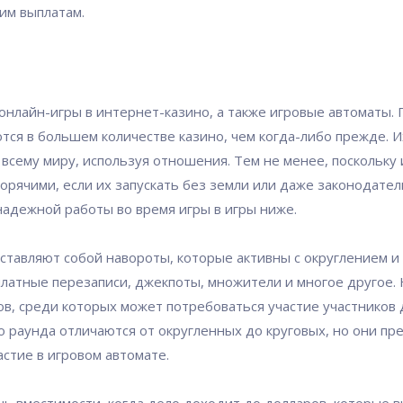
им выплатам.
онлайн-игры в интернет-казино, а также игровые автоматы.
тся в большем количестве казино, чем когда-либо прежде. И
о всему миру, используя отношения. Тем не менее, поскольк
горячими, если их запускать без земли или даже законодател
адежной работы во время игры в игры ниже.
ставляют собой навороты, которые активны с округлением и
платные перезаписи, джекпоты, множители и многое другое.
в, среди которых может потребоваться участие участников 
раунда отличаются от округленных до круговых, но они пре
стие в игровом автомате.