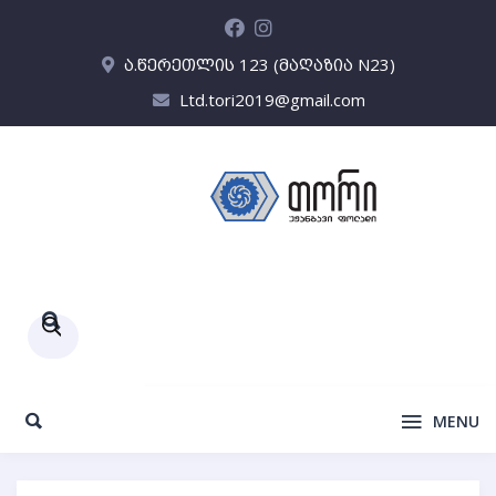
ა.წერეთლის 123 (მაღაზია N23)
Ltd.tori2019@gmail.com
Products
search
MENU