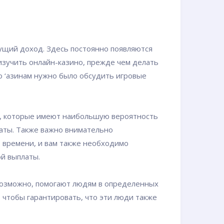
кущий доход. Здесь постоянно появляются
изучить онлайн-казино, прежде чем делать
о ‘азинам нужно было обсудить игровые
о, которые имеют наибольшую вероятность
аты. Также важно внимательно
 времени, и вам также необходимо
ой выплаты.
возможно, помогают людям в определенных
 чтобы гарантировать, что эти люди также