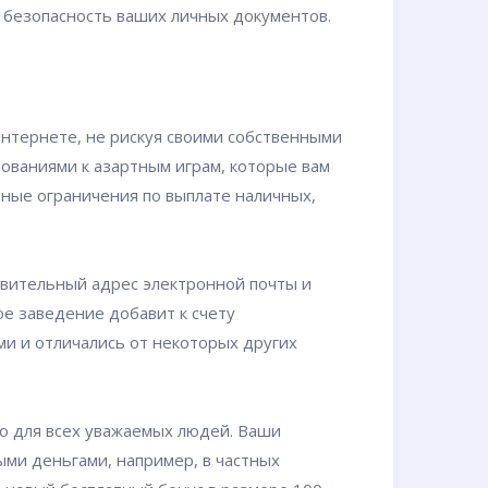
 безопасность ваших личных документов.
Интернете, не рискуя своими собственными
ованиями к азартным играм, которые вам
ные ограничения по выплате наличных,
твительный адрес электронной почты и
ое заведение добавит к счету
и и отличались от некоторых других
но для всех уважаемых людей. Ваши
ми деньгами, например, в частных