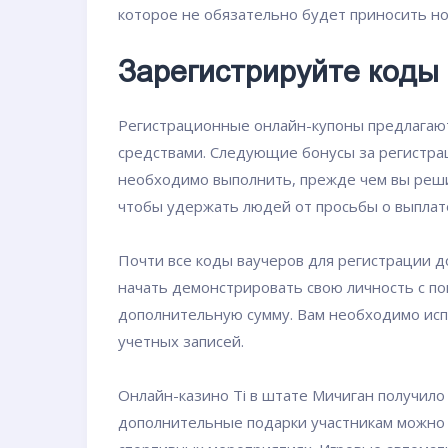
которое не обязательно будет приносить н
Зарегистрируйте коды
Регистрационные онлайн-купоны предлагают 
средствами. Следующие бонусы за регистра
необходимо выполнить, прежде чем вы реши
чтобы удержать людей от просьбы о выплат
Почти все коды ваучеров для регистрации 
начать демонстрировать свою личность с по
дополнительную сумму. Вам необходимо исп
учетных записей.
Онлайн-казино Ti в штате Мичиган получило
дополнительные подарки участникам можно 