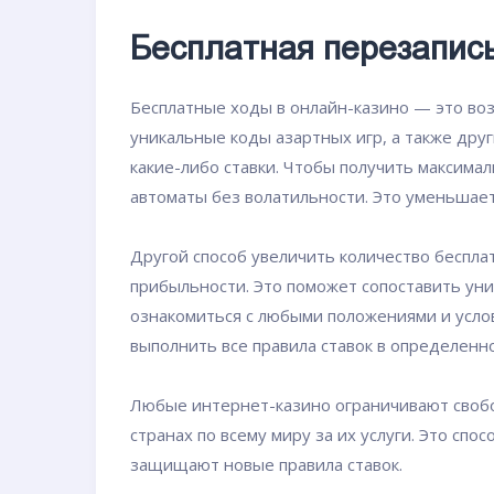
Бесплатная перезапис
Бесплатные ходы в онлайн-казино — это воз
уникальные коды азартных игр, а также дру
какие-либо ставки. Чтобы получить максима
автоматы без волатильности. Это уменьшает
Другой способ увеличить количество беспл
прибыльности. Это поможет сопоставить ун
ознакомиться с любыми положениями и усло
выполнить все правила ставок в определенн
Любые интернет-казино ограничивают своб
странах по всему миру за их услуги. Это сп
защищают новые правила ставок.