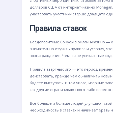
спортивных мероприятиях. Игровые автоматы
долларов США от интернет-казино Mohegan. 
участвовать участники старше двадцати одн
Правила ставок
Бездепозитные бонусы в онлайн-казино — от
внимательно изучить правила и условия, что
вознаграждение. Чем выше уникальные коды
Правила азартных игр — это период времени
действовать, прежде чем обналичить новый д
будете выступать. В том числе, игорные за
как другие ограничивают кого-либо возможно
Все больше и больше людей улучшают свой з
необходимость в ставках и начинает брать 