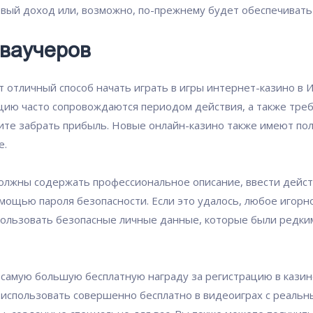
овый доход или, возможно, по-прежнему будет обеспечивать
 ваучеров
отличный способ начать играть в игры интернет-казино в 
цию часто сопровождаются периодом действия, а также треб
те забрать прибыль. Новые онлайн-казино также имеют пол
е.
должны содержать профессиональное описание, ввести дейс
мощью пароля безопасности. Если это удалось, любое игорн
ользовать безопасные личные данные, которые были редким
 самую большую бесплатную награду за регистрацию в кази
использовать совершенно бесплатно в видеоиграх с реальны