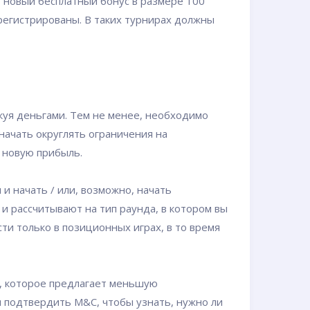
 новый бесплатный бонус в размере 100
регистрированы. В таких турнирах должны
куя деньгами. Тем не менее, необходимо
 начать округлять ограничения на
 новую прибыль.
и начать / или, возможно, начать
и рассчитывают на тип раунда, в котором вы
ти только в позиционных играх, в то время
о, которое предлагает меньшую
ы подтвердить M&C, чтобы узнать, нужно ли