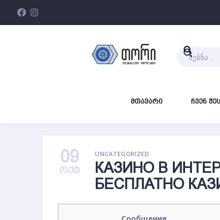
Products
search
ᲛᲗᲐᲕᲐᲠᲘ
ᲩᲕᲔᲜ ᲨᲔ
09
UNCATEGORIZED
КАЗИНО В ИНТЕ
ᲝᲥᲢ
БЕСПЛАТНО КАЗ
Сообщения