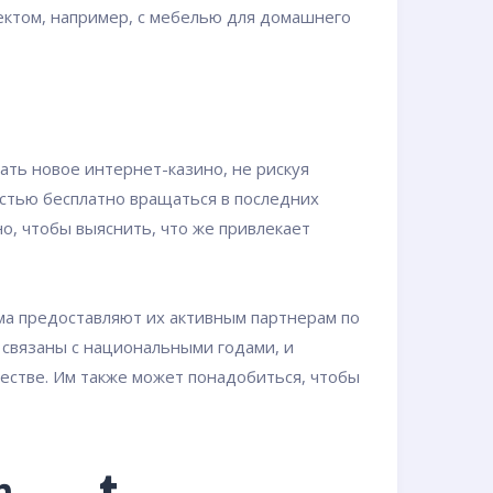
ектом, например, с мебелью для домашнего
ть новое интернет-казино, не рискуя
остью бесплатно вращаться в последних
но, чтобы выяснить, что же привлекает
ма предоставляют их активным партнерам по
 связаны с национальными годами, и
естве. Им также может понадобиться, чтобы