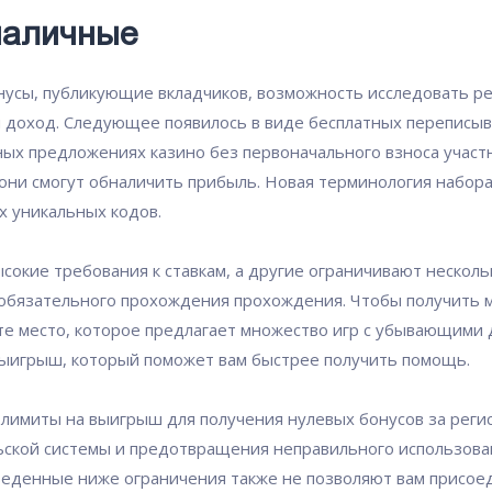
наличные
усы, публикующие вкладчиков, возможность исследовать ре
м доход. Следующее появилось в виде бесплатных переписыв
сных предложениях казино без первоначального взноса уча
они смогут обналичить прибыль. Новая терминология набора 
х уникальных кодов.
сокие требования к ставкам, а другие ограничивают нескол
обязательного прохождения прохождения. Чтобы получить 
ите место, которое предлагает множество игр с убывающими
ыигрыш, который поможет вам быстрее получить помощь.
лимиты на выигрыш для получения нулевых бонусов за регис
ской системы и предотвращения неправильного использова
еденные ниже ограничения также не позволяют вам присоед