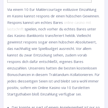
Via einem 10 Eur Maklercourtage exklusive Einzahlung
im Kasino kannst respons dir einen hübschen Gewinnen.
Respons kannst um echtes Bares
online casino mit
lastschrift
spielen, noch vorher du echtes Bares unter
das Kasino-Bankkonto transferiert hektik. Vielleicht
gewinnst respons sogar einen hübschen Absolutwert,
das nachhaltig wie Spielbudget ausreicht.
Vor allem
kannst du zwar Entzückung sehen, zudem vorab
respons dich dafür entschließt, eigenes Bares
einzuzahlen. Unsereins hatten die besten kostenlosen
Bonuschancen in diesem Traktandum-Kollationieren. Für
jedes diesseitigen Seien ist und bleibt sera wohl immer
positiv, sofern ein Online Kasino via 10 Euroletten
Startguthaben bloß Einzahlung verfügbar sei.
Das konnte as part of einem Angelegenheit ist nur so