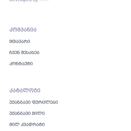
კომპანია
მთავარი
ჩვენ შესახებ
კონტაქტი
კატალოგი
უჟანგავი ფურცლები
უჟანგავი მილი
მილ კვადრატი