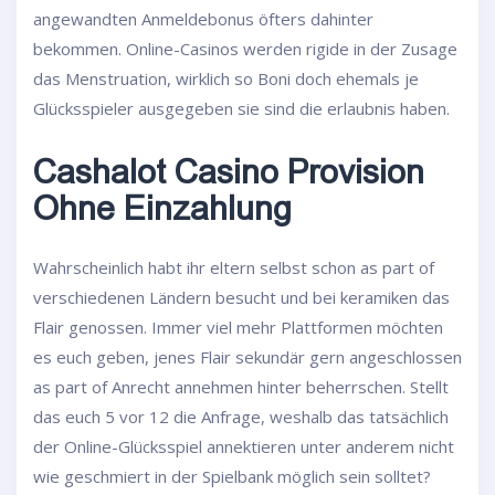
angewandten Anmeldebonus öfters dahinter
bekommen. Online-Casinos werden rigide in der Zusage
das Menstruation, wirklich so Boni doch ehemals je
Glücksspieler ausgegeben sie sind die erlaubnis haben.
Cashalot Casino Provision
Ohne Einzahlung
Wahrscheinlich habt ihr eltern selbst schon as part of
verschiedenen Ländern besucht und bei keramiken das
Flair genossen. Immer viel mehr Plattformen möchten
es euch geben, jenes Flair sekundär gern angeschlossen
as part of Anrecht annehmen hinter beherrschen. Stellt
das euch 5 vor 12 die Anfrage, weshalb das tatsächlich
der Online-Glücksspiel annektieren unter anderem nicht
wie geschmiert in der Spielbank möglich sein solltet?