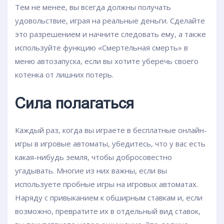
Тем не менее, вы всегда должны получать
удовольствие, играя на реальные деньги. Сделайте
это разрешением и начните следовать ему, а также
используйте функцию «Смертельная смерть» в
меню автозапуска, если вы хотите уберечь своего
котенка от лишних потерь.
Сила полагаться
Каждый раз, когда вы играете в бесплатные онлайн-
игры в игровые автоматы, убедитесь, что у вас есть
какая-нибудь земля, чтобы добросовестно
угадывать. Многие из них важны, если вы
используете пробные игры на игровых автоматах.
Наряду с привыканием к обширным ставкам и, если
возможно, превратите их в отдельный вид ставок,