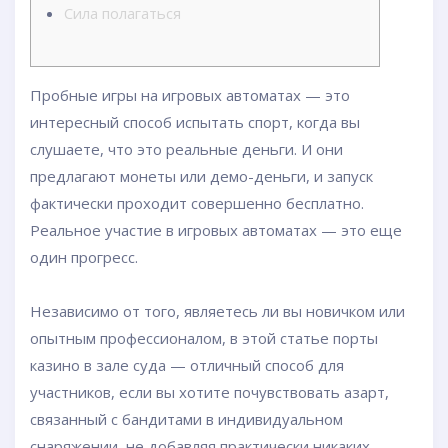
Сила полагаться
Пробные игры на игровых автоматах — это
интересный способ испытать спорт, когда вы
слушаете, что это реальные деньги. И они
предлагают монеты или демо-деньги, и запуск
фактически проходит совершенно бесплатно.
Реальное участие в игровых автоматах — это еще
один прогресс.
Независимо от того, являетесь ли вы новичком или
опытным профессионалом, в этой статье порты
казино в зале суда — отличный способ для
участников, если вы хотите почувствовать азарт,
связанный с бандитами в индивидуальном
снаряжении, не добавляя практически никаких