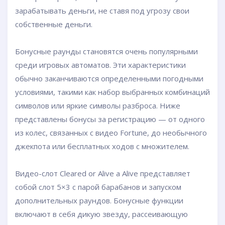
зарабатывать деньги, не ставя под угрозу свои
собственные деньги.
Бонусные раунды становятся очень популярными
среди игровых автоматов. Эти характеристики
обычно заканчиваются определенными погодными
условиями, такими как набор выбранных комбинаций
символов или яркие символы разброса. Ниже
представлены бонусы за регистрацию — от одного
из колес, связанных с видео Fortune, до необычного
джекпота или бесплатных ходов с множителем.
Видео-слот Cleared or Alive a Alive представляет
собой слот 5×3 с парой барабанов и запуском
дополнительных раундов. Бонусные функции
включают в себя дикую звезду, рассеивающую