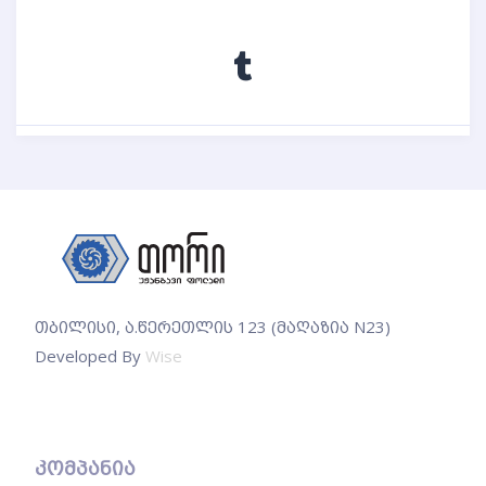
თბილისი, ა.წერეთლის 123 (მაღაზია N23)
Developed By
Wise
კომპანია