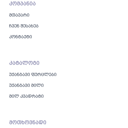
კომპანია
მთავარი
ჩვენ შესახებ
კონტაქტი
კატალოგი
უჟანგავი ფურცლები
უჟანგავი მილი
მილ კვადრატი
მოთხოვნადი