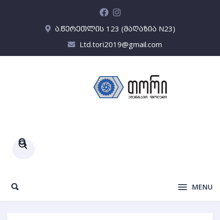
ა.წერეთლის 123 (მაღაზია N23)
Ltd.tori2019@gmail.com
Products
search
MENU