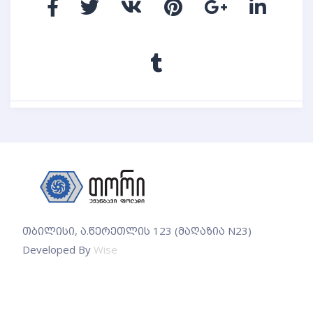
თბილისი, ა.წერეთლის 123 (მაღაზია N23)
Developed By
Wise