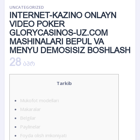
UNCATEGORIZED
INTERNET-KAZINO ONLAYN
VIDEO POKER
GLORYCASINOS-UZ.COM
MASHINALARI BEPUL VA
MENYU DEMOSISIZ BOSHLASH
28
ᲐᲞᲠ
Tarkib
Mukofot modellari
Makaralar
Belgilar
Paylinelar
Foyda olish imkoniyati