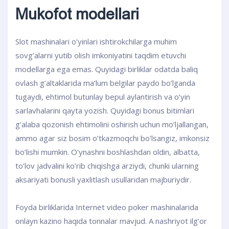
Mukofot modellari
Slot mashinalari o’yinlari ishtirokchilarga muhim
sovg’alarni yutib olish imkoniyatini taqdim etuvchi
modellarga ega emas. Quyidagi birliklar odatda baliq
ovlash g’altaklarida ma’lum belgilar paydo bo’lganda
tugaydi, ehtimol butunlay bepul aylantirish va o’yin
sarlavhalarini qayta yozish. Quyidagi bonus bitimlari
g’alaba qozonish ehtimolini oshirish uchun mo’ljallangan,
ammo agar siz bosim o’tkazmoqchi bo’lsangiz, imkonsiz
bo’lishi mumkin. O’ynashni boshlashdan oldin, albatta,
to’lov jadvalini ko’rib chiqishga arziydi, chunki ularning
aksariyati bonusli yaxlitlash usullaridan majburiydir.
Foyda birliklarida Internet video poker mashinalarida
onlayn kazino haqida tonnalar mavjud. A nashriyot ilg’or