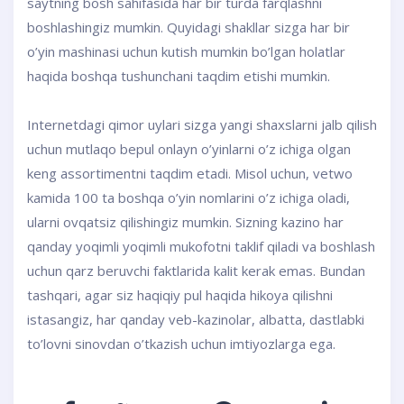
saytning bosh sahifasida har bir turda farqlashni
boshlashingiz mumkin. Quyidagi shakllar sizga har bir
o’yin mashinasi uchun kutish mumkin bo’lgan holatlar
haqida boshqa tushunchani taqdim etishi mumkin.
Internetdagi qimor uylari sizga yangi shaxslarni jalb qilish
uchun mutlaqo bepul onlayn o’yinlarni o’z ichiga olgan
keng assortimentni taqdim etadi. Misol uchun, vetwo
kamida 100 ta boshqa o’yin nomlarini o’z ichiga oladi,
ularni ovqatsiz qilishingiz mumkin. Sizning kazino har
qanday yoqimli yoqimli mukofotni taklif qiladi va boshlash
uchun qarz beruvchi faktlarida kalit kerak emas. Bundan
tashqari, agar siz haqiqiy pul haqida hikoya qilishni
istasangiz, har qanday veb-kazinolar, albatta, dastlabki
to’lovni sinovdan o’tkazish uchun imtiyozlarga ega.