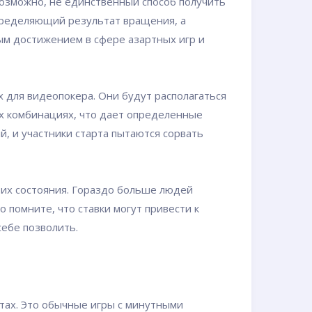
возможно, не единственный способ получить
пределяющий результат вращения, а
ым достижением в сфере азартных игр и
 для видеопокера. Они будут располагаться
ых комбинациях, что дает определенные
, и участники старта пытаются сорвать
т их состояния. Гораздо больше людей
 помните, что ставки могут привести к
ебе позволить.
тах. Это обычные игры с минутными