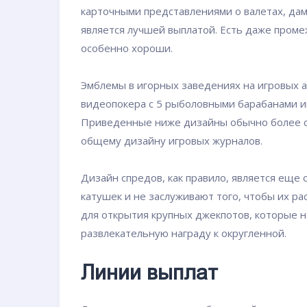
карточными представлениями о валетах, дама
является лучшей выплатой. Есть даже пром
особенно хороши.
Эмблемы в игорных заведениях на игровых 
видеопокера с 5 рыболовными барабанами им
Приведенные ниже дизайны обычно более сл
общему дизайну игровых журналов.
Дизайн спредов, как правило, является еще
катушек и не заслуживают того, чтобы их ра
для открытия крупных джекпотов, которые 
развлекательную награду к округленной.
Линии выплат