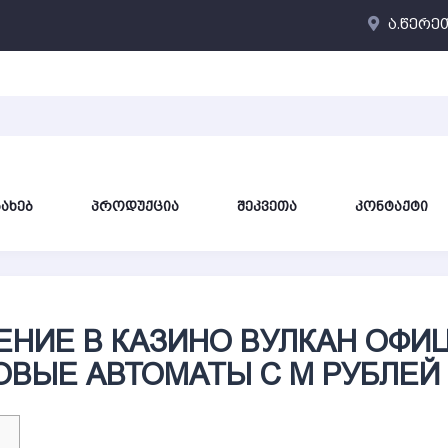
ა.წერე
ᲡᲐᲮᲔᲑ
ᲞᲠᲝᲓᲣᲥᲪᲘᲐ
ᲨᲔᲙᲕᲔᲗᲐ
ᲙᲝᲜᲢᲐᲥᲢᲘ
ЕНИЕ В КАЗИНО ВУЛКАН ОФИ
ОВЫЕ АВТОМАТЫ С М РУБЛЕЙ