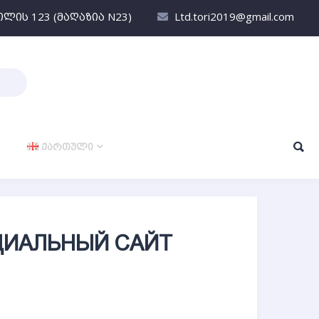
თლის 123 (მაღაზია N23)
Ltd.tori2019@gmail.com
ᲥᲐᲠᲗᲣᲚᲘ
ЦИАЛЬНЫЙ САЙТ