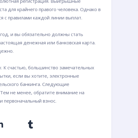
бсолютная регистрация. Выигрышные
та для крайнего правого человека. Однако в
я с правилами каждой линии выплат.
год, и вы обязательно должны стать
астоящая денежная или банковская карта.
дежно.
у. К счастью, большинство замечательных
ытки, если вы хотите, электронные
ельского банкинга. Следующие
 Тем не менее, обратите внимание на
ти первоначальный взнос.