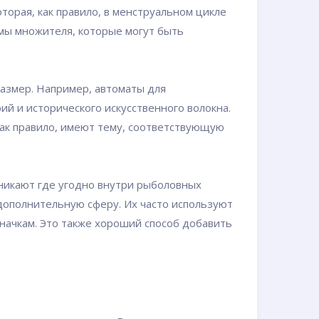
торая, как правило, в менструальном цикле
мы множителя, которые могут быть
азмер. Например, автоматы для
й и исторического искусственного волокна.
ак правило, имеют тему, соответствующую
зникают где угодно внутри рыболовных
 дополнительную сферу. Их часто используют
начкам. Это также хороший способ добавить