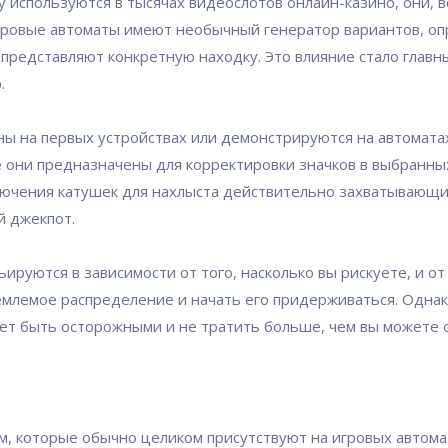
используются в тысячах видеослотов онлайн-казино, они, 
гровые автоматы имеют необычный генератор вариантов, о
представляют конкретную находку. Это влияние стало главн
.
ы на первых устройствах или демонстрируются на автоматах
се они предназначены для корректировки значков в выбранн
ючения катушек для нахлыста действительно захватывающий
й джекпот.
ируются в зависимости от того, насколько вы рискуете, и о
млемое распределение и начать его придерживаться. Однако
ет быть осторожными и не тратить больше, чем вы можете с
, которые обычно целиком присутствуют на игровых автома