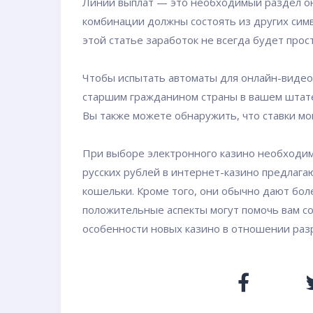
Линии выплат — это необходимый раздел он
комбинации должны состоять из других симв
этой статье заработок не всегда будет прос
Чтобы испытать автоматы для онлайн-видео
старшим гражданином страны в вашем штате.
Вы также можете обнаружить, что ставки мог
При выборе электронного казино необходимо
русских рублей в интернет-казино предлага
кошельки. Кроме того, они обычно дают бо
положительные аспекты могут помочь вам со
особенности новых казино в отношении разр