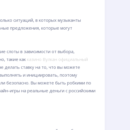
олько ситуаций, в которых музыканты
ьные предложения, которые могут
е слоты в зависимости от выбора,
о, такие как
казино Вулкан официальный
е делать ставку на то, что вы можете
 выполнять и инициировать, поэтому
яли безопасно. Вы можете быть робкими по
лайн-игры на реальные деньги с российскими