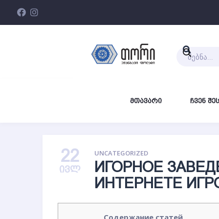
Products
search
ᲛᲗᲐᲕᲐᲠᲘ
ᲩᲕᲔᲜ ᲨᲔ
22
UNCATEGORIZED
ИГОРНОЕ ЗАВЕД
ᲘᲕᲚ
ИНТЕРНЕТЕ ИГР
Содержание статей