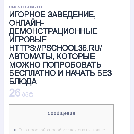
UNCATEGORIZED
ИГОРНОЕ ЗАВЕДЕНИЕ,
ОНЛАЙН-
ДЕМОНСТРАЦИОННЫЕ
ИГРОВЫЕ
HTTPS://PSCHOOL36.RU/
АВТОМАТЫ, КОТОРЫЕ
МОЖНО ПОПРОБОВАТЬ
БЕСПЛАТНО И НАЧАТЬ БЕЗ
БЛЮДА
26
ᲐᲞᲠ
Сообщения
Это простой способ исследовать новые