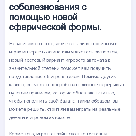
соболезнования с
помощью новой
сферической формы.
Независимо от того, являетесь ли вы новичком в
играх интернет-казино или являетесь экспертом,
новый тестовый вариант игрового автомата в
значительной степени поможет вам получить
представление об игре в целом. Помимо других
казино, вы можете попробовать личные перерывы с
нулевым правилом, которые обновляют статью,
чтобы пополнить свой баланс. Таким образом, вы
можете решить, стоит ли вам играть на реальные
деньги в игровом автомате.
Кроме того, игра в онлайн-слоты с тестовым