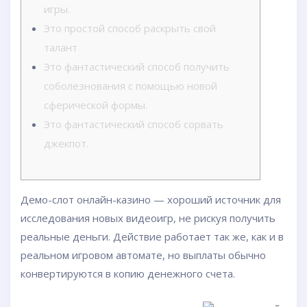
игры.
Это простой способ раскрыть свой
талант
Это фантастический способ получить
соболезнования с помощью новой
сферической формы.
Это фантастический способ сорвать
джекпот.
Демо-слот онлайн-казино — хороший источник для
исследования новых видеоигр, не рискуя получить
реальные деньги. Действие работает так же, как и в
реальном игровом автомате, но выплаты обычно
конвертируются в копию денежного счета.