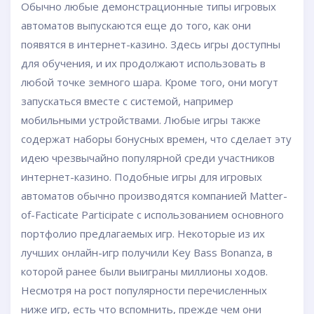
Обычно любые демонстрационные типы игровых
автоматов выпускаются еще до того, как они
появятся в интернет-казино. Здесь игры доступны
для обучения, и их продолжают использовать в
любой точке земного шара. Кроме того, они могут
запускаться вместе с системой, например
мобильными устройствами. Любые игры также
содержат наборы бонусных времен, что сделает эту
идею чрезвычайно популярной среди участников
интернет-казино. Подобные игры для игровых
автоматов обычно производятся компанией Matter-
of-Facticate Participate с использованием основного
портфолио предлагаемых игр. Некоторые из их
лучших онлайн-игр получили Key Bass Bonanza, в
которой ранее были выиграны миллионы ходов.
Несмотря на рост популярности перечисленных
ниже игр, есть что вспомнить, прежде чем они