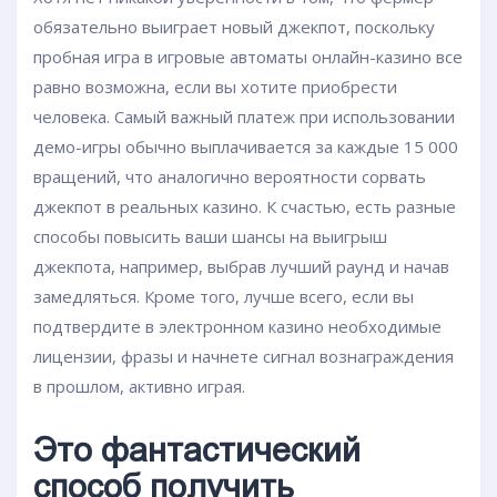
обязательно выиграет новый джекпот, поскольку
пробная игра в игровые автоматы онлайн-казино все
равно возможна, если вы хотите приобрести
человека. Самый важный платеж при использовании
демо-игры обычно выплачивается за каждые 15 000
вращений, что аналогично вероятности сорвать
джекпот в реальных казино. К счастью, есть разные
способы повысить ваши шансы на выигрыш
джекпота, например, выбрав лучший раунд и начав
замедляться. Кроме того, лучше всего, если вы
подтвердите в электронном казино необходимые
лицензии, фразы и начнете сигнал вознаграждения
в прошлом, активно играя.
Это фантастический
способ получить