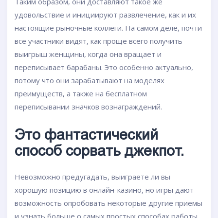
Таким образом, они доставляют такое же
удовольствие и инициируют развлечение, как и их
настоящие рыночные коллеги. На самом деле, почти
все участники видят, как проще всего получить
выигрыш женщины, когда она вращает и
переписывает барабаны. Это особенно актуально,
потому что они зарабатывают на моделях
преимуществ, а также на бесплатном
переписывании значков вознаграждений.
Это фантастический
способ сорвать джекпот.
Невозможно предугадать, выиграете ли вы
хорошую позицию в онлайн-казино, но игры дают
возможность опробовать некоторые другие приемы
и узнать больше о самых простых способах работы