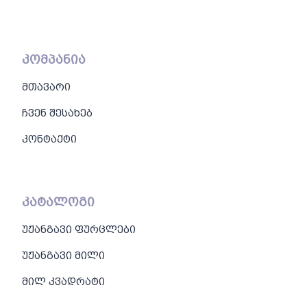
კომპანია
მთავარი
ჩვენ შესახებ
კონტაქტი
კატალოგი
უჟანგავი ფურცლები
უჟანგავი მილი
მილ კვადრატი