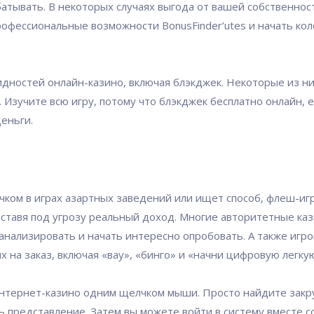
атывать. В некоторых случаях выгода от вашей собственнос
офессиональные возможности BonusFinder’utes и начать кол
ностей онлайн-казино, включая блэкджек. Некоторые из ни
. Изучите всю игру, потому что блэкджек бесплатно онлайн, е
еньги.
вичком в играх азартных заведений или ищет способ, флеш-и
 ставя под угрозу реальный доход. Многие авторитетные ка
анализировать и начать интересно опробовать. А также игро
х на заказ, включая «вау», «бинго» и «начни цифровую легку
интернет-казино одним щелчком мыши. Просто найдите закру
ь представление. Затем вы можете войти в систему вместе 