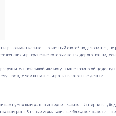
йн-игры онлайн-казино — отличный способ подключиться, не 
ех женских игр, хранение которых не так дорого, как видео
я разрушительной силой или могут Наше казино общедоступн
ему, прежде чем пытаться играть на законные деньги.
ли вам нужно выиграть в интернет-казино в Интернете, убед
а выигрыш. В новые игры, такие как блэкджек, кажется, что