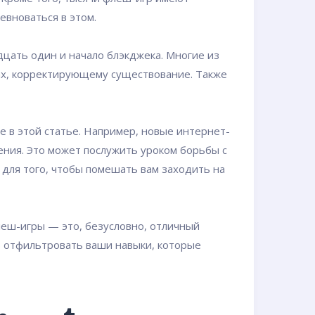
евноваться в этом.
цать один и начало блэкджека. Многие из
ах, корректирующему существование. Также
 в этой статье. Например, новые интернет-
ения. Это может послужить уроком борьбы с
для того, чтобы помешать вам заходить на
леш-игры — это, безусловно, отличный
б отфильтровать ваши навыки, которые