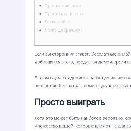
Просто выиграть
Простота анализа
Легко найти
Легко добраться
Если вы сторонник ставок, бесплатные онла
добиваются этого, предлагая демо-версии вс
В этом случае видеоигры зачастую являютс
полностью без затрат.
помочь улучшить сист
Просто выиграть
Хотя это может быть наиболее вероятно, ес
множество вещей, которые влияют на шансы н