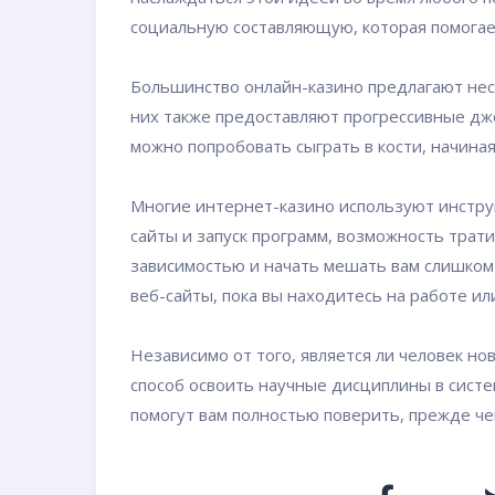
социальную составляющую, которая помогает
Большинство онлайн-казино предлагают неск
них также предоставляют прогрессивные дж
можно попробовать сыграть в кости, начиная 
Многие интернет-казино используют инстру
сайты и запуск программ, возможность трат
зависимостью и начать мешать вам слишком 
веб-сайты, пока вы находитесь на работе и
Независимо от того, является ли человек н
способ освоить научные дисциплины в систе
помогут вам полностью поверить, прежде че