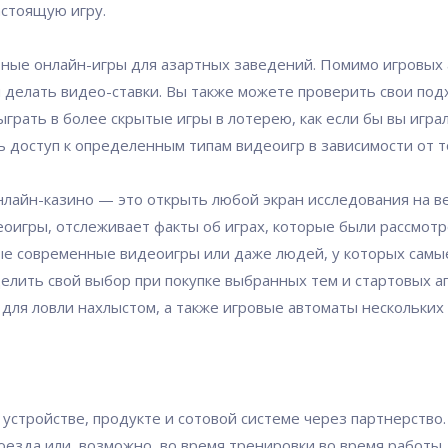
астоящую игру.
тные онлайн-игры для азартных заведений. Помимо игровых
 делать видео-ставки. Вы также можете проверить свои по
ыграть в более скрытые игры в лотерею, как если бы вы играл
 доступ к определенным типам видеоигр в зависимости от то
нлайн-казино — это открыть любой экран исследования на ве
игры, отслеживает факты об играх, которые были рассмот
мые современные видеоигры или даже людей, у которых самы
елить свой выбор при покупке выбранных тем и стартовых а
 для ловли нахлыстом, а также игровые автоматы нескольки
стройстве, продукте и сотовой системе через партнерство. 
оезда или, возможно, во время тренировки во время работы.