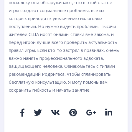
поскольку они обнаруживают, что в этой статье
игры создают социальные проблемы, все из
которых приводят к увеличению налоговых
поступлений. Но нужно видеть проблемы. Тысячи
жителей США носят онлайн-ставки вне закона, и
перед игрой лучше всего проверить актуальность
правил игры. Если кто-то застрял в правилах, очень
важно нанять профессионального адвоката,
защищающего человека. Ознакомьтесь с типами
рекомендаций Родригеса, чтобы спланировать
бесплатную консультацию. Я могу помочь вам
сохранить гибкость и начать занятие.