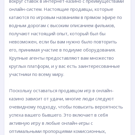
вокруг ставок в интернет-казино с преимуществами
онлайн-систем. Настоящие продавцы, которые
катаются по игровым названиям в прямом эфире по
водным дорогам с высоким описанием фильмов,
получают настоящий опыт, который был бы
невозможен, если бы вам нужно было повторить
его, принимая участие в подиуме оборудования.
Крупные агенты предоставляют вам множество
круглых платформ, и у вас есть заинтересованные
участники по всему миру.
Поскольку оставаться продавцом игр в онлайн-
казино зависит от удачи, многие люди следуют
очевидному подходу, чтобы повысить вероятность
успеха вашего бывшего. Это включает в себя
активную игру в любые онлайн-игры с
оптимальными пропорциями комиссионных,