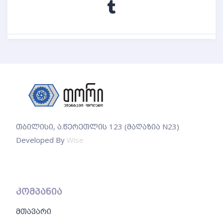
თბილისი, ა.წერეთლის 123 (მაღაზია N23)
Developed By
Wise
კომპანია
მთავარი