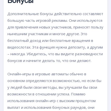
Бонусы
Дополнительные бонусы действительно составляют
большую часть игровой рекламы. Они используются
для привлечения новых участников, приносят пользу
нынешним участникам и многое другое. Это
бесплатный доход или бесплатные вращения в
видеослотах. Эта функция нужна депозиту, а другим
– никогда. Убедитесь, что вы видите разновидности
бонусов и начните делать то, что они делают.
Онлайн-игры в игровые автоматы обычно в
основном определяются возможностью, но если бы
у людей были свои методы, вы улучшили бы свои
возможности в отношении успеха. Помимо
использования онлайн-игр с высоким процентом
выплат и использования бонусных раундов, они