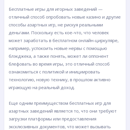
Бесплатные игры для игорных заведений —
отличный способ опробовать новые казино и другие
способы азартных игр, не рискуя реальными
деньгами. Поскольку есть кое-что, что человек
может заработать в бесплатном онлайн-циркуляре,
например, успокоить новые нервы с помощью
блэкджека, а также понять, может ли оппонент
блефовать во время игры, это отличный способ
ознакомиться с политикой и инициировать
технологию, новую технику, в прошлом активно
играющую на реальный доход.
Еще одним преимуществом бесплатных игр для
азартных заведений является то, что они требуют
загрузки платформы или предоставления
эксклюзивных документов, что может вызывать