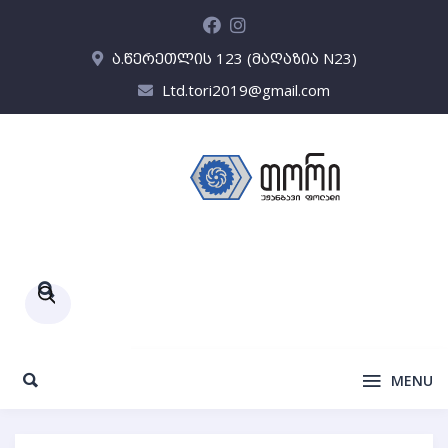
ა.წერეთლის 123 (მაღაზია N23)
Ltd.tori2019@gmail.com
Products
search
MENU