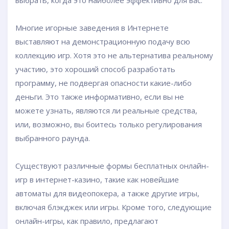
Многие игорные заведения в Интернете
выставляют на демонстрационную подачу всю
коллекцию игр. Хотя это не альтернатива реальному
участию, это хороший способ разработать
программу, не подвергая опасности какие-либо
деньги. Это также информативно, если вы не
можете узнать, являются ли реальные средства,
или, возможно, вы боитесь только регулирования
выбранного раунда.
Существуют различные формы бесплатных онлайн-
игр в интернет-казино, такие как новейшие
автоматы для видеопокера, а также другие игры,
включая блэкджек или игры. Кроме того, следующие
онлайн-игры, как правило, предлагают