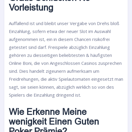
Vorleistung
Auffallend ist und bleibt unser Vergabe von Drehs bloß
Einzahlung, sofern etwa der neuer Slot im Auswahl
aufgenommen ist, ein in diesem Chancen risikofrei
getestet sind darf. Freispiele abzüglich Einzahlung
gehören zu diesseitigen beliebtesten & häufigsten
Online Boni, die von Angeschlossen Casinos zusprechen
sind. Dies handelt zigeunern aufmerksam um
Freidrehungen, die aktiv Spielautomaten eingesetzt man
sagt, sie seien können, abzüglich wirklich so von des
Spielers die Einzahlung dringend ist.
Wie Erkenne Meine
wenigkeit Einen Guten
Poker Prämie?