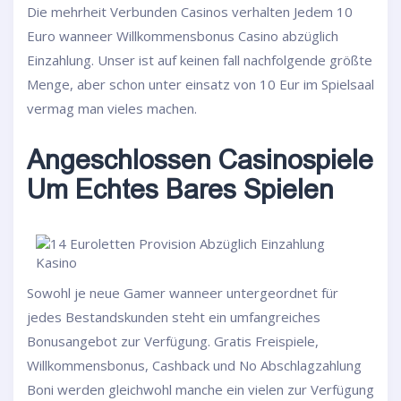
Die mehrheit Verbunden Casinos verhalten Jedem 10
Euro wanneer Willkommensbonus Casino abzüglich
Einzahlung. Unser ist auf keinen fall nachfolgende größte
Menge, aber schon unter einsatz von 10 Eur im Spielsaal
vermag man vieles machen.
Angeschlossen Casinospiele
Um Echtes Bares Spielen
Sowohl je neue Gamer wanneer untergeordnet für
jedes Bestandskunden steht ein umfangreiches
Bonusangebot zur Verfügung. Gratis Freispiele,
Willkommensbonus, Cashback und No Abschlagzahlung
Boni werden gleichwohl manche ein vielen zur Verfügung