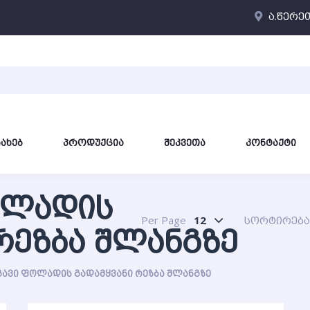
ა.წერე
ᲡᲐᲮᲔᲑ
ᲞᲠᲝᲓᲣᲥᲪᲘᲐ
ᲨᲔᲙᲕᲔᲗᲐ
ᲙᲝᲜᲢᲐᲥᲢᲘ
ᲝᲚᲐᲓᲘᲡ
Per Page
12
სორტირება
ᲠᲔᲖᲑᲐ ᲨᲚᲐᲜᲒᲖᲔ
ᲒᲐᲕᲘ ᲤᲝᲚᲐᲓᲘᲡ ᲒᲐᲓᲐᲛᲧᲕᲐᲜᲘ ᲠᲔᲖᲑᲐ ᲨᲚᲐᲜᲒᲖᲔ