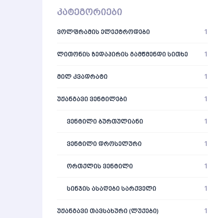
კატეგორიები
1
ᲕᲝᲚᲤᲠᲐᲛᲘᲡ ᲔᲚᲔᲥᲢᲠᲝᲓᲔᲑᲘ
1
ᲚᲘᲗᲝᲜᲘᲡ ᲖᲔᲓᲐᲞᲘᲠᲘᲡ ᲒᲐᲛᲬᲛᲔᲜᲓᲘ ᲡᲘᲗᲮᲔ
1
ᲛᲘᲚ ᲙᲕᲐᲓᲠᲐᲢᲘ
1
ᲣᲟᲐᲜᲒᲐᲕᲘ ᲕᲔᲜᲢᲘᲚᲔᲑᲘ
1
ᲕᲔᲜᲢᲘᲚᲘ ᲑᲣᲠᲗᲣᲚᲘᲐᲜᲘ
1
ᲕᲔᲜᲢᲘᲚᲘ ᲓᲠᲝᲡᲔᲚᲣᲠᲘ
1
ᲝᲠᲗᲥᲚᲘᲡ ᲕᲔᲜᲢᲘᲚᲘ
1
ᲡᲘᲜᲯᲘᲡ ᲐᲡᲐᲦᲔᲑᲘ ᲡᲐᲠᲥᲕᲔᲚᲘ
1
ᲣᲟᲐᲜᲒᲐᲕᲘ ᲗᲐᲕᲡᲐᲮᲣᲠᲘ (ᲚᲣᲥᲔᲑᲘ)