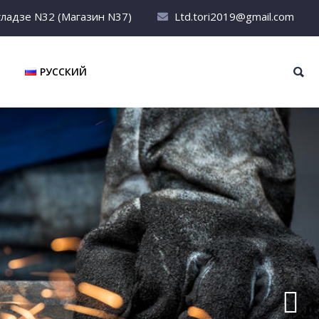
гладзе N32 (Магазин N37)
Ltd.tori2019@gmail.com
РУССКИЙ