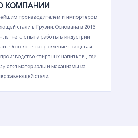
О КОМПАНИИ
нейшим производителем и импортером
ющей стали в Грузии. Основана в 2013
0- летнего опыта работы в индустрии
и . Основное направление : пищевая
производство спиртных напитков , где
зуются материалы и механизмы из
нержавеющей стали.