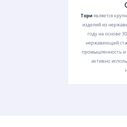
Тори
является круп
изделий из нержаве
году на основе 3
нержавеющей стал
промышленность и 
активно исполь